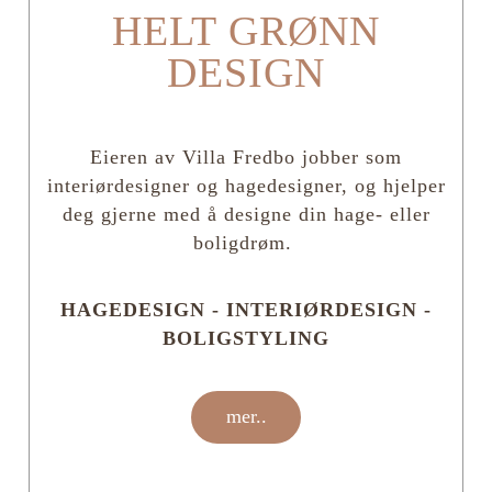
HELT GRØNN
DESIGN
Eieren av Villa Fredbo jobber som
interiørdesigner og hagedesigner, og hjelper
deg gjerne med å designe din hage- eller
boligdrøm.
HAGEDESIGN - INTERIØRDESIGN -
BOLIGSTYLING
mer..