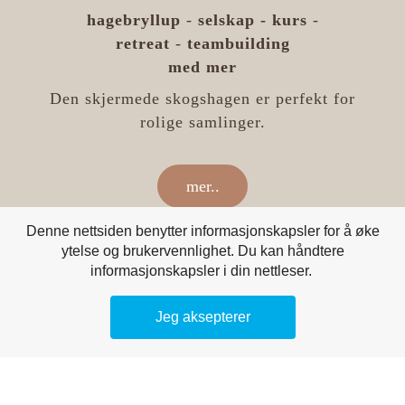
hagebryllup
-
selskap -
kurs
-
retreat
-
teambuilding
med mer
Den skjermede skogshagen er perfekt for
rolige samlinger.
mer..
Denne nettsiden benytter informasjonskapsler for å øke
ytelse og brukervennlighet. Du kan håndtere
informasjonskapsler i din nettleser.
Jeg aksepterer