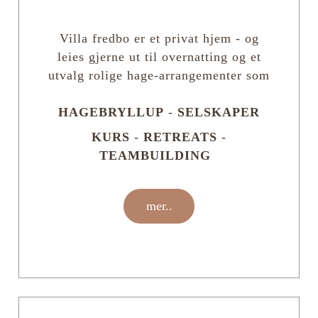
Villa fredbo er et privat hjem - og
leies gjerne ut til overnatting og et
utvalg rolige hage-arrangementer som
HAGEBRYLLUP
-
SELSKAPER
KURS
-
RETREATS
-
TEAMBUILDING
mer..