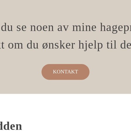
du se noen av mine hagep
t om du ønsker hjelp til d
KONTAKT
dden