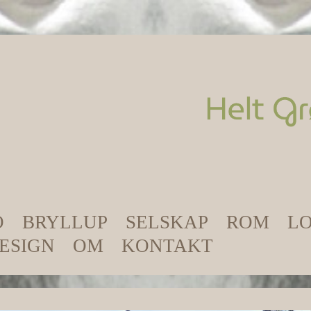
O
BRYLLUP
SELSKAP
ROM
LO
ESIGN
OM
KONTAKT