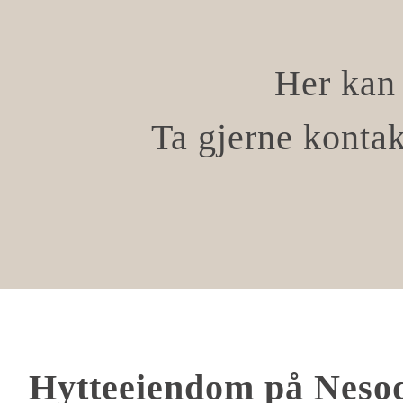
Her kan 
Ta gjerne kontak
Hytteeiendom på Neso