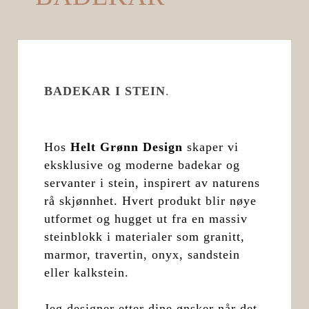
BADEKAR I STEIN
.
Hos
Helt Grønn Design
skaper vi
eksklusive og moderne badekar og
servanter i stein, inspirert av naturens
rå skjønnhet. Hvert produkt blir nøye
utformet og hugget ut fra en massiv
steinblokk i materialer som granitt,
marmor, travertin, onyx, sandstein
eller kalkstein.
Jeg designer etter dine ønsker når det