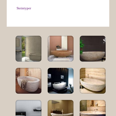
Steintyper