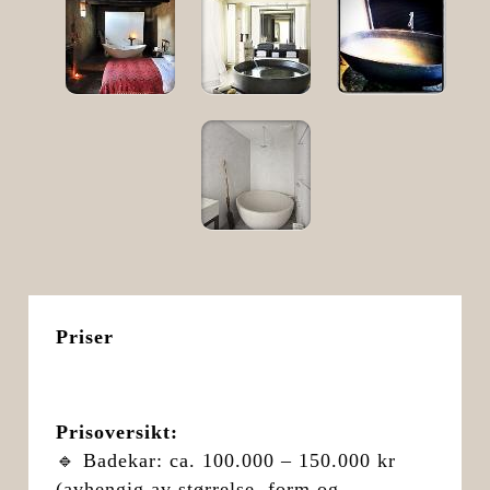
Priser
Prisoversikt:
🔹 Badekar: ca. 100.000 – 150.000 kr
(avhengig av størrelse, form og